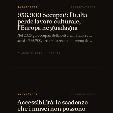
RADAR/2697
OSSERVATORIO
936.900 occupati: l’Italia
perde lavoro culturale,
l’Europa ne guadagna
Nel 2025 gli occupati della cultura in Italia sono
scesi a 936.900, settemilatrecento in meno del…
7 AGOSTO 2026 · APERTO
RADAR/2559
OSSERVATORIO
Accessibilità: le scadenze
che i musei non possono