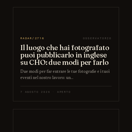
RADAR/2716
OSSERVATORIO
Il luogo che hai fotografato
puoi pubblicarlo in inglese
su CHO: due modi per farlo
Due modi per far entrare le tue fotografie e i tuoi
eventi nel nostro lavoro: un…
7 AGOSTO 2026 · APERTO