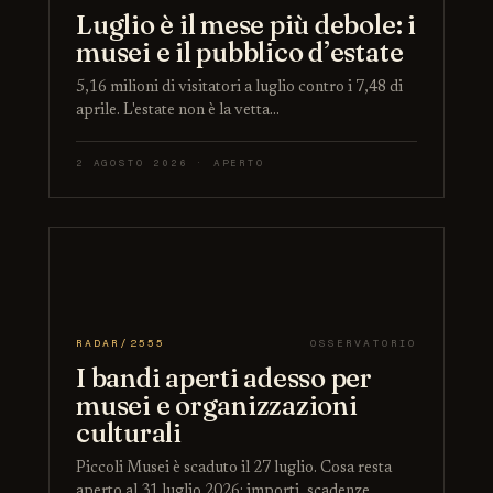
Luglio è il mese più debole: i
musei e il pubblico d’estate
5,16 milioni di visitatori a luglio contro i 7,48 di
aprile. L'estate non è la vetta…
2 AGOSTO 2026 · APERTO
RADAR/2555
OSSERVATORIO
I bandi aperti adesso per
musei e organizzazioni
culturali
Piccoli Musei è scaduto il 27 luglio. Cosa resta
aperto al 31 luglio 2026: importi, scadenze…