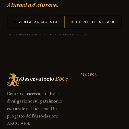
Aiutaci ad aiutare.
DIVENTA ASSOCIATO
DESTINA IL 5×1000
CF 90098840276 — A TE NON COSTA NULLA
RICERCA
Osservatorio
BbCc
Centro di ricerca, analisi e
divulgazione sul patrimonio
culturale e il turismo. Un
progetto dell'Associazione
ABCO APS.