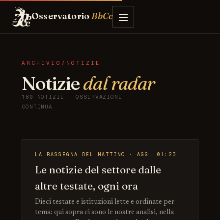
Osservatorio
BbCc
ARCHIVIO/NOTIZIE
Notizie
dal radar
180 NOTIZIE · OSSERVAZIONE
CONTINUA
LA RASSEGNA DEL MATTINO · AGG. 01:23
Le notizie del settore dalle
altre testate, ogni ora
Dieci testate e istituzioni lette e ordinate per
tema: qui sopra ci sono le nostre analisi, nella