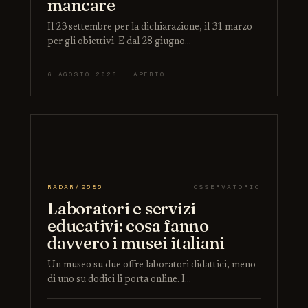
mancare
Il 23 settembre per la dichiarazione, il 31 marzo
per gli obiettivi. E dal 28 giugno…
6 AGOSTO 2026 · APERTO
RADAR/2585
OSSERVATORIO
Laboratori e servizi
educativi: cosa fanno
davvero i musei italiani
Un museo su due offre laboratori didattici, meno
di uno su dodici li porta online. I…