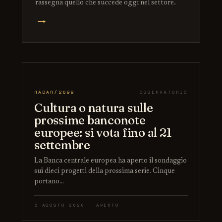
rassegna quello che succede oggi nel settore.
→
RADAR/2699
OSSERVATORIO
Cultura o natura sulle
prossime banconote
europee: si vota fino al 21
settembre
La Banca centrale europea ha aperto il sondaggio
sui dieci progetti della prossima serie. Cinque
portano…
8 AGOSTO 2026 · APERTO