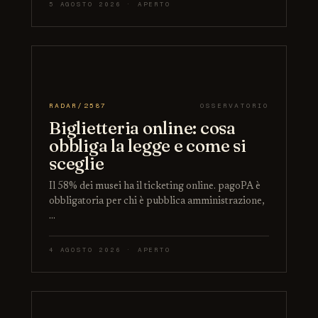
5 AGOSTO 2026 · APERTO
RADAR/2587
OSSERVATORIO
Biglietteria online: cosa
obbliga la legge e come si
sceglie
Il 58% dei musei ha il ticketing online. pagoPA è
obbligatoria per chi è pubblica amministrazione,
…
4 AGOSTO 2026 · APERTO