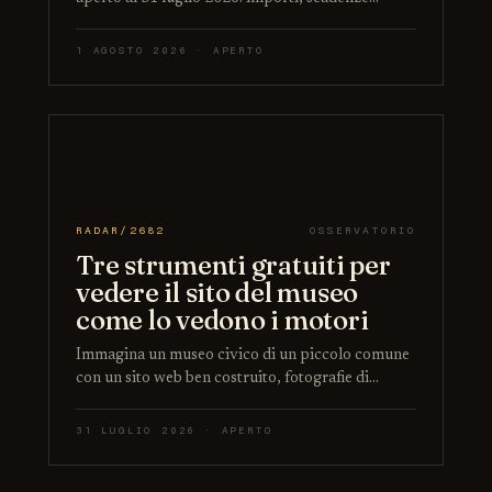
1 AGOSTO 2026 · APERTO
RADAR/2682
OSSERVATORIO
Tre strumenti gratuiti per
vedere il sito del museo
come lo vedono i motori
Immagina un museo civico di un piccolo comune
con un sito web ben costruito, fotografie di…
31 LUGLIO 2026 · APERTO