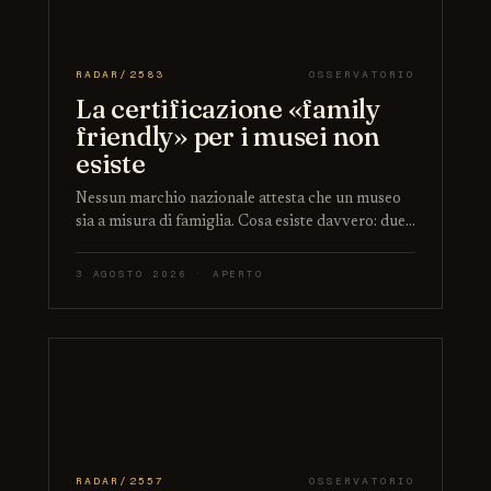
RADAR/2583
OSSERVATORIO
La certificazione «family
friendly» per i musei non
esiste
Nessun marchio nazionale attesta che un museo
sia a misura di famiglia. Cosa esiste davvero: due…
3 AGOSTO 2026 · APERTO
RADAR/2557
OSSERVATORIO