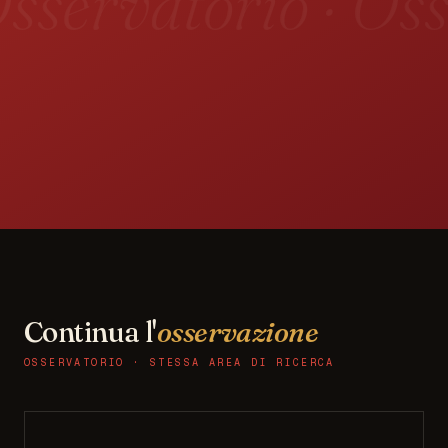
sservatorio · Oss
Continua l'
osservazione
OSSERVATORIO · STESSA AREA DI RICERCA