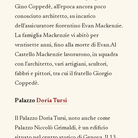
Gino Coppedè, all’epoca ancora poco
conosciuto architetto, su incarico
dell’assicuratore fiorentino Evan Mackenzie.
La famiglia Mackenzie vi abitò per
ventisette anni, fino alla morte di Evan.Al
Castello Mackenzie lavorarono, in squadra
con l’architetto, vari artigiani, scultori,
fabbri e pittori, tra cui il fratello Giorgio
Coppedè.
Palazzo
Doria Tursi
Il Palazzo Doria Tursi, noto anche come
Palazzo Niccolò Grimaldi, è un edificio
situato nel centro storico di Genova. Il 13