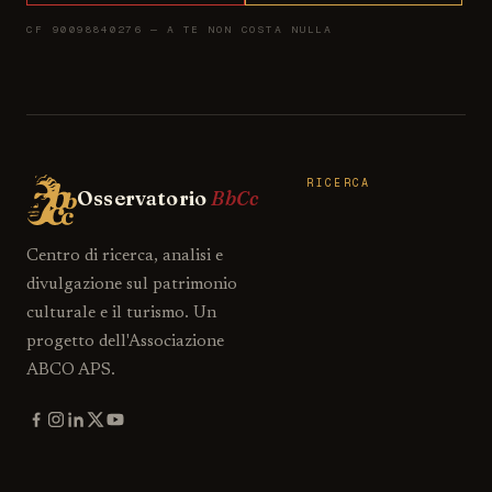
CF 90098840276 — A TE NON COSTA NULLA
RICERCA
Osservatorio
BbCc
Centro di ricerca, analisi e
divulgazione sul patrimonio
culturale e il turismo. Un
progetto dell'Associazione
ABCO APS.