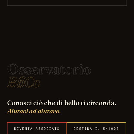
Osservatorio
BbCc
Conosci ciò che di bello ti circonda.
Aiutaci ad aiutare.
DIVENTA ASSOCIATO
DESTINA IL 5×1000