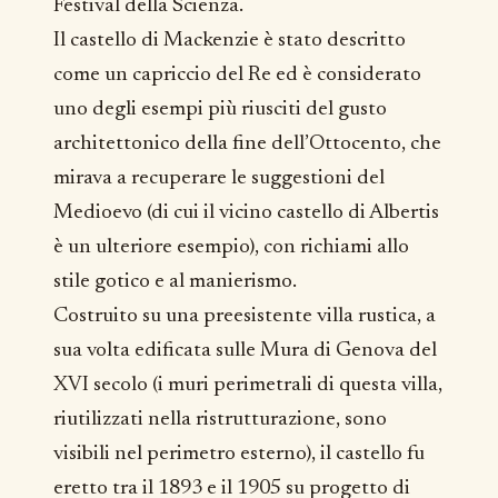
Festival della Scienza.
Il castello di Mackenzie è stato descritto
come un capriccio del Re ed è considerato
uno degli esempi più riusciti del gusto
architettonico della fine dell’Ottocento, che
mirava a recuperare le suggestioni del
Medioevo (di cui il vicino castello di Albertis
è un ulteriore esempio), con richiami allo
stile gotico e al manierismo.
Costruito su una preesistente villa rustica, a
sua volta edificata sulle Mura di Genova del
XVI secolo (i muri perimetrali di questa villa,
riutilizzati nella ristrutturazione, sono
visibili nel perimetro esterno), il castello fu
eretto tra il 1893 e il 1905 su progetto di