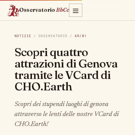
Osservatorio
BbCc
NOTIZIE
/ OSSERVATORIO /
AR/01
Scopri quattro
attrazioni di Genova
tramite le VCard di
CHO.Earth
Scopri dei stupendi luoghi di genova
attraverso le lenti delle nostre VCard di
CHO.Earth!