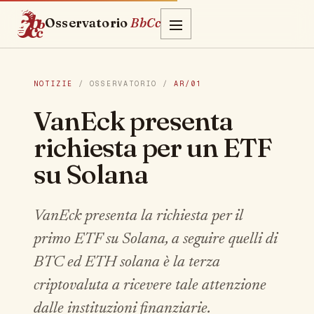
Osservatorio
BbCc
NOTIZIE
/ OSSERVATORIO /
AR/01
VanEck presenta
richiesta per un ETF
su Solana
VanEck presenta la richiesta per il
primo ETF su Solana, a seguire quelli di
BTC ed ETH solana è la terza
criptovaluta a ricevere tale attenzione
dalle instituzioni finanziarie.