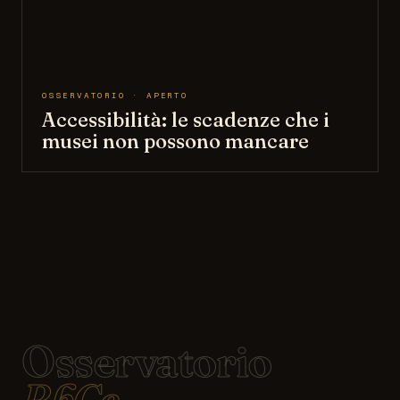
OSSERVATORIO · APERTO
Accessibilità: le scadenze che i
musei non possono mancare
Osservatorio
BbCc