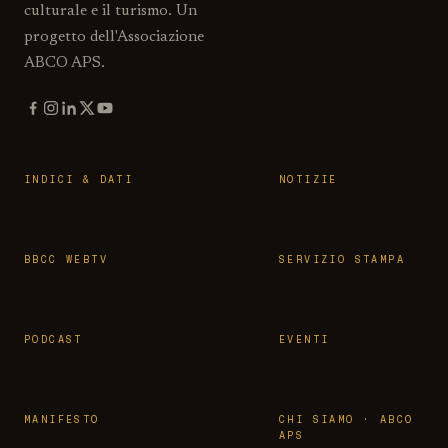
culturale e il turismo. Un
progetto dell'Associazione
ABCO APS.
INDICI & DATI
NOTIZIE
BBCC WEBTV
SERVIZIO STAMPA
PODCAST
EVENTI
MANIFESTO
CHI SIAMO · ABCO
APS