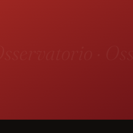
sservatorio · Oss