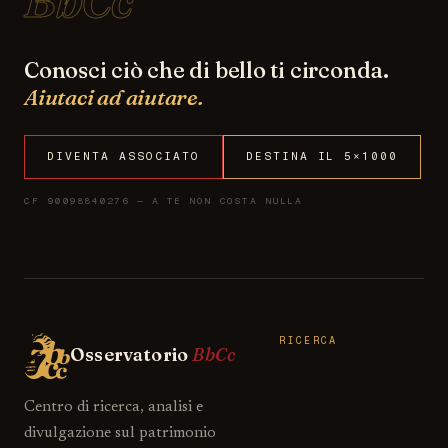
Conosci ciò che di bello ti circonda.
Aiutaci ad aiutare.
DIVENTA ASSOCIATO
DESTINA IL 5×1000
CF 90098840276 — A TE NON COSTA NULLA
RICERCA
Osservatorio
BbCc
Centro di ricerca, analisi e
divulgazione sul patrimonio