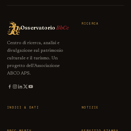
RICERCA
Osservatorio
BbCc
Centro di ricerca, analisi e
divulgazione sul patrimonio
culturale e il turismo. Un
progetto dell'Associazione
ABCO APS.
INDICI & DATI
NOTIZIE
BBCC WEBTV
SERVIZIO STAMPA