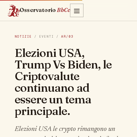
Osservatorio
BbCc
NOTIZIE
/ EVENTI /
AR/03
Elezioni USA,
Trump Vs Biden, le
Criptovalute
continuano ad
essere un tema
principale.
Elezioni USA le crypto rimangono un