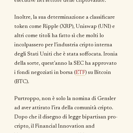
esecutive nel settore delle criptovalute.
Inoltre, la sua determinazione a classificare
token come Ripple (XRP), Uniswap (UNI) e
altri come titoli ha fatto sì che molti lo
incolpassero per l’industria cripto interna
degli Stati Uniti che è stata soffocata. Ironia
della sorte, quest’anno la SEC ha approvato
i fondi negoziati in borsa (
ETF
) su Bitcoin
(BTC).
Purtroppo, non è solo la nomina di Gensler
ad aver attirato l’ira della comunità cripto.
Dopo che il disegno di legge bipartisan pro-
cripto, il Financial Innovation and