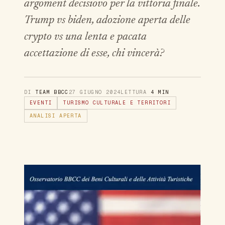
argoment decisiovo per la vittoria finale.
Trump vs biden, adozione aperta delle
crypto vs una lenta e pacata
accettazione di esse, chi vincerà?
DI
TEAM BBCC
27 GIUGNO 2024
LETTURA
4 MIN
EVENTI
TURISMO CULTURALE E TERRITORI
ANALISI APERTA