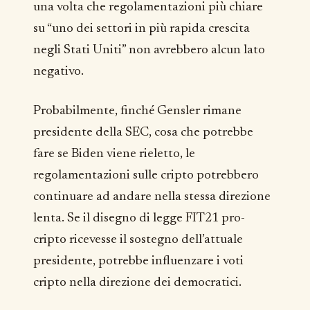
una volta che regolamentazioni più chiare
su “uno dei settori in più rapida crescita
negli Stati Uniti” non avrebbero alcun lato
negativo.
Probabilmente, finché Gensler rimane
presidente della SEC, cosa che potrebbe
fare se Biden viene rieletto, le
regolamentazioni sulle cripto potrebbero
continuare ad andare nella stessa direzione
lenta. Se il disegno di legge FIT21 pro-
cripto ricevesse il sostegno dell’attuale
presidente, potrebbe influenzare i voti
cripto nella direzione dei democratici.