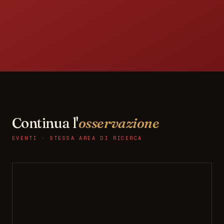
Continua l'
osservazione
EVENTI · STESSA AREA DI RICERCA