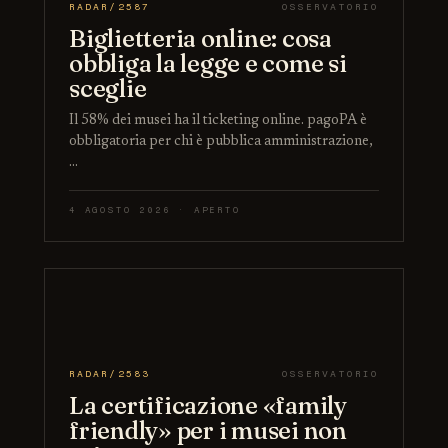
RADAR/2587
OSSERVATORIO
Biglietteria online: cosa
obbliga la legge e come si
sceglie
Il 58% dei musei ha il ticketing online. pagoPA è
obbligatoria per chi è pubblica amministrazione,
…
4 AGOSTO 2026 · APERTO
RADAR/2583
OSSERVATORIO
La certificazione «family
friendly» per i musei non