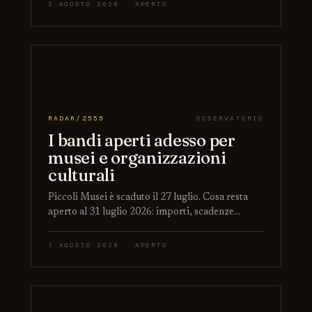
2 AGOSTO 2026 · APERTO
RADAR/2555
OSSERVATORIO
I bandi aperti adesso per
musei e organizzazioni
culturali
Piccoli Musei è scaduto il 27 luglio. Cosa resta
aperto al 31 luglio 2026: importi, scadenze…
1 AGOSTO 2026 · APERTO