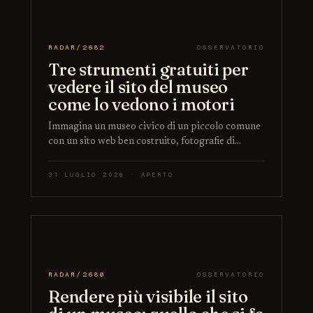
RADAR/2682
OSSERVATORIO
Tre strumenti gratuiti per
vedere il sito del museo
come lo vedono i motori
Immagina un museo civico di un piccolo comune
con un sito web ben costruito, fotografie di…
31 LUGLIO 2026 · APERTO
RADAR/2680
OSSERVATORIO
Rendere più visibile il sito