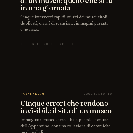
di un museo: quello che si fa
in una giornata
Cinque interventi rapidi sui siti dei musei: titoli
duplicati, errori di scansione, immagini pesanti.
Che cosa…
31 LUGLIO 2026 · APERTO
RADAR/2678
OSSERVATORIO
Cinque errori che rendono
invisibile il sito di un museo
Immagina il museo civico di un piccolo comune
dell’Appennino, con una collezione di ceramiche
medievali di…