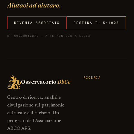
Aiutaci ad aiutare.
DIVENTA ASSOCIATO
DESTINA IL 5×1000
CF 90098840276 — A TE NON COSTA NULLA
RICERCA
Osservatorio
BbCc
Centro di ricerca, analisi e
divulgazione sul patrimonio
culturale e il turismo. Un
progetto dell'Associazione
ABCO APS.