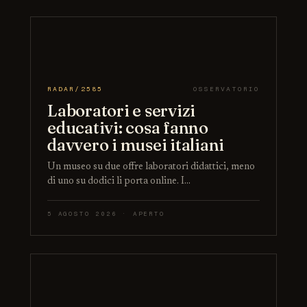
RADAR/2585
OSSERVATORIO
Laboratori e servizi
educativi: cosa fanno
davvero i musei italiani
Un museo su due offre laboratori didattici, meno
di uno su dodici li porta online. I…
5 AGOSTO 2026 · APERTO