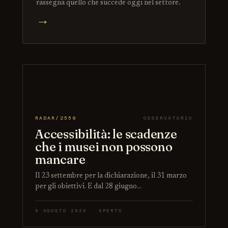
rassegna quello che succede oggi nel settore.
→
RADAR/2559
OSSERVATORIO
Accessibilità: le scadenze
che i musei non possono
mancare
Il 23 settembre per la dichiarazione, il 31 marzo
per gli obiettivi. E dal 28 giugno…
6 AGOSTO 2026 · APERTO