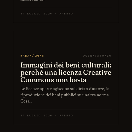
31 LUGLIO 2026 · APERTO
RADAR/2676
OSSERVATORIO
Immagini dei beni culturali:
perché una licenza Creative
Commons non basta
Le licenze aperte agiscono sul diritto d'autore, la
riproduzione dei beni pubblici su un'altra norma.
Cosa…
31 LUGLIO 2026 · APERTO