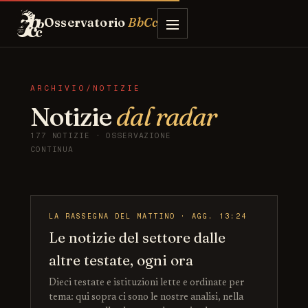
Osservatorio
BbCc
ARCHIVIO/NOTIZIE
Notizie
dal radar
177 NOTIZIE · OSSERVAZIONE
CONTINUA
LA RASSEGNA DEL MATTINO · AGG. 13:24
Le notizie del settore dalle
altre testate, ogni ora
Dieci testate e istituzioni lette e ordinate per
tema: qui sopra ci sono le nostre analisi, nella