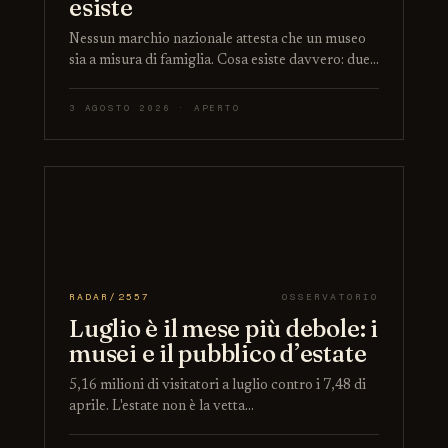
esiste
Nessun marchio nazionale attesta che un museo
sia a misura di famiglia. Cosa esiste davvero: due…
3 AGOSTO 2026 · APERTO
RADAR/2557
OSSERVATORIO
Luglio è il mese più debole: i
musei e il pubblico d’estate
5,16 milioni di visitatori a luglio contro i 7,48 di
aprile. L'estate non è la vetta…