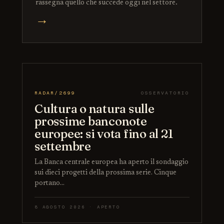
rassegna quello che succede oggi nel settore.
→
RADAR/2699
OSSERVATORIO
Cultura o natura sulle
prossime banconote
europee: si vota fino al 21
settembre
La Banca centrale europea ha aperto il sondaggio
sui dieci progetti della prossima serie. Cinque
portano…
8 AGOSTO 2026 · APERTO