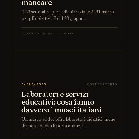
mancare
Il 23 settembre per la dichiarazione, il 31 marzo
per gli obiettivi. E dal 28 giugno…
6 AGOSTO 2026 · APERTO
RADAR/2585
OSSERVATORIO
Laboratori e servizi
educativi: cosa fanno
davvero i musei italiani
Un museo su due offre laboratori didattici, meno
di uno su dodici li porta online. I…