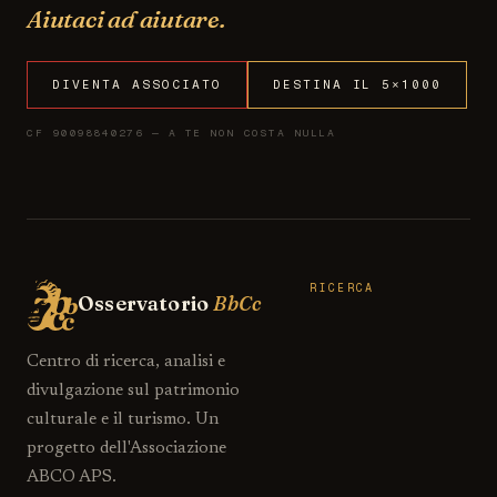
Aiutaci ad aiutare.
DIVENTA ASSOCIATO
DESTINA IL 5×1000
CF 90098840276 — A TE NON COSTA NULLA
RICERCA
Osservatorio
BbCc
Centro di ricerca, analisi e
divulgazione sul patrimonio
culturale e il turismo. Un
progetto dell'Associazione
ABCO APS.