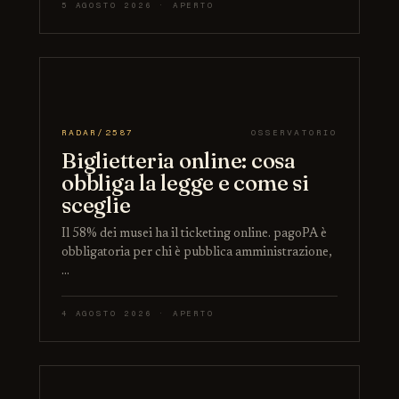
5 AGOSTO 2026 · APERTO
RADAR/2587
OSSERVATORIO
Biglietteria online: cosa
obbliga la legge e come si
sceglie
Il 58% dei musei ha il ticketing online. pagoPA è
obbligatoria per chi è pubblica amministrazione,
…
4 AGOSTO 2026 · APERTO