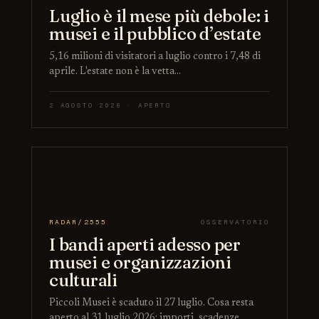
Luglio è il mese più debole: i
musei e il pubblico d’estate
5,16 milioni di visitatori a luglio contro i 7,48 di
aprile. L'estate non è la vetta…
2 AGOSTO 2026 · APERTO
RADAR/2555
OSSERVATORIO
I bandi aperti adesso per
musei e organizzazioni
culturali
Piccoli Musei è scaduto il 27 luglio. Cosa resta
aperto al 31 luglio 2026: importi, scadenze…