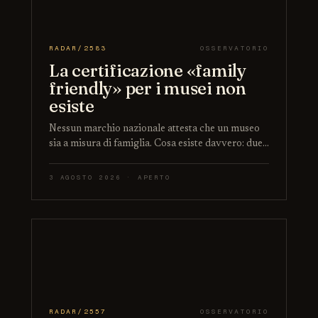
RADAR/2583
OSSERVATORIO
La certificazione «family
friendly» per i musei non
esiste
Nessun marchio nazionale attesta che un museo
sia a misura di famiglia. Cosa esiste davvero: due…
3 AGOSTO 2026 · APERTO
RADAR/2557
OSSERVATORIO