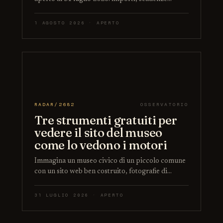
1 AGOSTO 2026 · APERTO
RADAR/2682
OSSERVATORIO
Tre strumenti gratuiti per
vedere il sito del museo
come lo vedono i motori
Immagina un museo civico di un piccolo comune
con un sito web ben costruito, fotografie di…
31 LUGLIO 2026 · APERTO