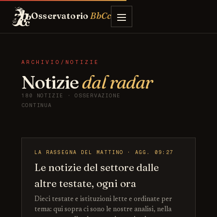
Osservatorio
BbCc
ARCHIVIO/NOTIZIE
Notizie
dal radar
180 NOTIZIE · OSSERVAZIONE
CONTINUA
LA RASSEGNA DEL MATTINO · AGG. 09:27
Le notizie del settore dalle
altre testate, ogni ora
Dieci testate e istituzioni lette e ordinate per
tema: qui sopra ci sono le nostre analisi, nella