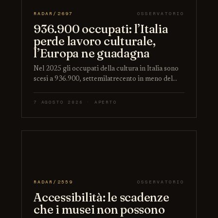
RADAR/2697
OSSERVATORIO
936.900 occupati: l’Italia
perde lavoro culturale,
l’Europa ne guadagna
Nel 2025 gli occupati della cultura in Italia sono
scesi a 936.900, settemilatrecento in meno del…
7 AGOSTO 2026 · APERTO
RADAR/2559
OSSERVATORIO
Accessibilità: le scadenze
che i musei non possono