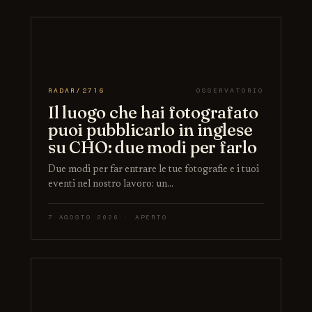
RADAR/2716
OSSERVATORIO
Il luogo che hai fotografato
puoi pubblicarlo in inglese
su CHO: due modi per farlo
Due modi per far entrare le tue fotografie e i tuoi
eventi nel nostro lavoro: un…
7 AGOSTO 2026 · APERTO