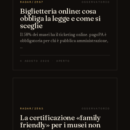
RADAR/2587
OSSERVATORIO
Biglietteria online: cosa
obbliga la legge e come si
sceglie
Il 58% dei musei ha il ticketing online. pagoPA è
obbligatoria per chi è pubblica amministrazione,
…
4 AGOSTO 2026 · APERTO
RADAR/2583
OSSERVATORIO
La certificazione «family
friendly» per i musei non