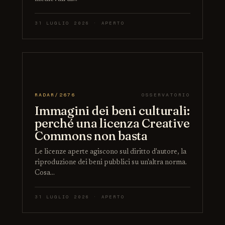
31 LUGLIO 2026 · APERTO
RADAR/2676
OSSERVATORIO
Immagini dei beni culturali:
perché una licenza Creative
Commons non basta
Le licenze aperte agiscono sul diritto d'autore, la
riproduzione dei beni pubblici su un'altra norma.
Cosa…
31 LUGLIO 2026 · APERTO