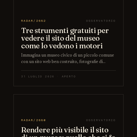
RADAR/2682
OSSERVATORIO
Tre strumenti gratuiti per
vedere il sito del museo
come lo vedono i motori
Immagina un museo civico di un piccolo comune
con un sito web ben costruito, fotografie di…
31 LUGLIO 2026 · APERTO
RADAR/2680
OSSERVATORIO
Rendere più visibile il sito