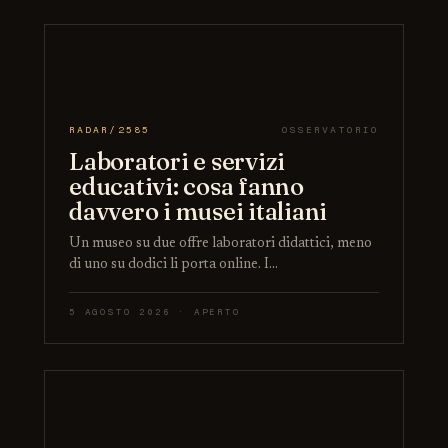
RADAR/2585
OSSERVATORIO
Laboratori e servizi
educativi: cosa fanno
davvero i musei italiani
Un museo su due offre laboratori didattici, meno
di uno su dodici li porta online. I…
5 AGOSTO 2026 · APERTO