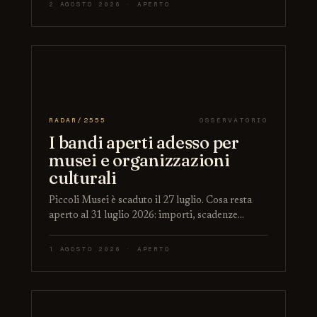
2 AGOSTO 2026 · APERTO
RADAR/2555
OSSERVATORIO
I bandi aperti adesso per
musei e organizzazioni
culturali
Piccoli Musei è scaduto il 27 luglio. Cosa resta
aperto al 31 luglio 2026: importi, scadenze…
1 AGOSTO 2026 · APERTO