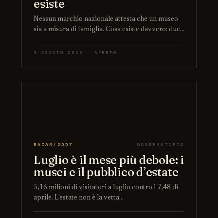
esiste
Nessun marchio nazionale attesta che un museo
sia a misura di famiglia. Cosa esiste davvero: due…
3 AGOSTO 2026 · APERTO
RADAR/2557
OSSERVATORIO
Luglio è il mese più debole: i
musei e il pubblico d’estate
5,16 milioni di visitatori a luglio contro i 7,48 di
aprile. L'estate non è la vetta…