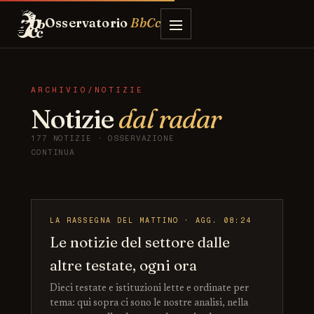
Osservatorio
BbCc
ARCHIVIO/NOTIZIE
Notizie
dal radar
177 NOTIZIE · OSSERVAZIONE
CONTINUA
LA RASSEGNA DEL MATTINO · AGG. 08:24
Le notizie del settore dalle
altre testate, ogni ora
Dieci testate e istituzioni lette e ordinate per
tema: qui sopra ci sono le nostre analisi, nella