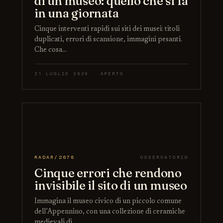
di un museo: quello che si fa
in una giornata
Cinque interventi rapidi sui siti dei musei: titoli
duplicati, errori di scansione, immagini pesanti.
Che cosa…
31 LUGLIO 2026 · APERTO
RADAR/2678
OSSERVATORIO
Cinque errori che rendono
invisibile il sito di un museo
Immagina il museo civico di un piccolo comune
dell’Appennino, con una collezione di ceramiche
medievali di…