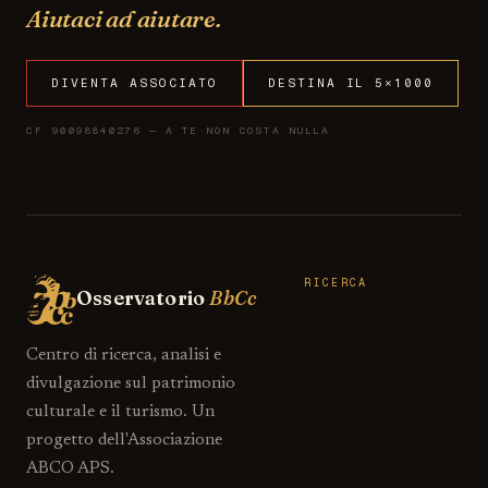
Aiutaci ad aiutare.
DIVENTA ASSOCIATO
DESTINA IL 5×1000
CF 90098840276 — A TE NON COSTA NULLA
RICERCA
Osservatorio
BbCc
Centro di ricerca, analisi e
divulgazione sul patrimonio
culturale e il turismo. Un
progetto dell'Associazione
ABCO APS.