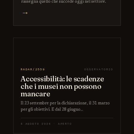
rassegna quello che succede oggi nel settore.
→
RADAR/2559
OSSERVATORIO
Accessibilità: le scadenze
che i musei non possono
mancare
Il 23 settembre per la dichiarazione, il 31 marzo
per gli obiettivi. E dal 28 giugno…
6 AGOSTO 2026 · APERTO