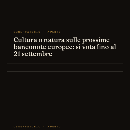
OSSERVATORIO · APERTO
Cultura o natura sulle prossime
banconote europee: si vota fino al
21 settembre
OSSERVATORIO · APERTO