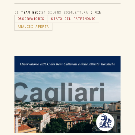
DI
TEAM BBCC
24 GIUGNO 2024
LETTURA
3 MIN
OSSERVATORIO
STATO DEL PATRIMONIO
ANALISI APERTA