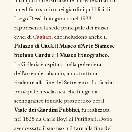
un’importante istituzione museale situata in
un edificio storico nei giardini pubblici di
Largo Dessì. Inaugurata nel 1933,
rappresenta la sede principale dei musei
civici di
Cagliari
, che includono anche il
Palazzo di Città
, il
Museo d’Arte Siamese
Stefano Cardu
e il
Museo Etnografico
.
La Galleria è ospitata nella polveriera
dell’arsenale sabaudo, una struttura
risalente alla fine del Settecento. La facciata
principale neoclassica, che funge da
scenografico fondale prospettico per il
Viale dei Giardini Pubblici
, fu realizzata
nel 1828 da Carlo Boyl di Putifigari. Dopo
aver cessato il suo uso militare alla fine del