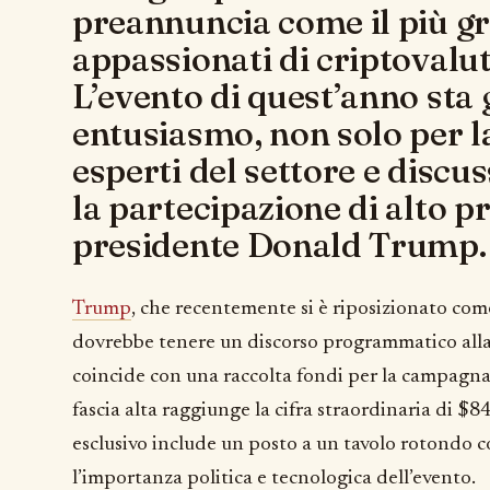
preannuncia come il più g
appassionati di criptovalute
L’evento di quest’anno sta
entusiasmo, non solo per l
esperti del settore e discu
la partecipazione di alto pr
presidente Donald Trump.
Trump
, che recentemente si è riposizionato co
dovrebbe tenere un discorso programmatico alla
coincide con una raccolta fondi per la campagna e
fascia alta raggiunge la cifra straordinaria di 
esclusivo include un posto a un tavolo rotondo
l’importanza politica e tecnologica dell’evento.