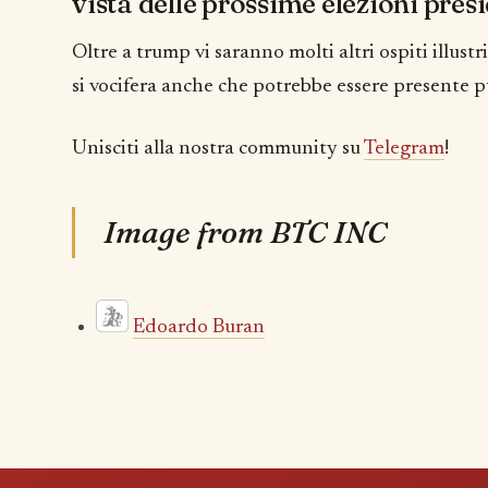
vista delle prossime elezioni presi
Oltre a trump vi saranno molti altri ospiti illus
si vocifera anche che potrebbe essere presente 
Unisciti alla nostra community su
Telegram
!
Image from BTC INC
Edoardo Buran