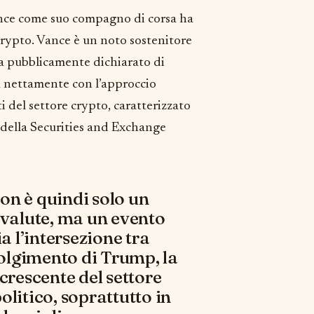
ance come suo compagno di corsa ha
crypto. Vance è un noto sostenitore
a pubblicamente dichiarato di
a nettamente con l’approccio
i del settore crypto, caratterizzato
 della Securities and Exchange
on è quindi solo un
ovalute, ma un evento
a l’intersezione tra
volgimento di Trump, la
crescente del settore
litico, soprattutto in