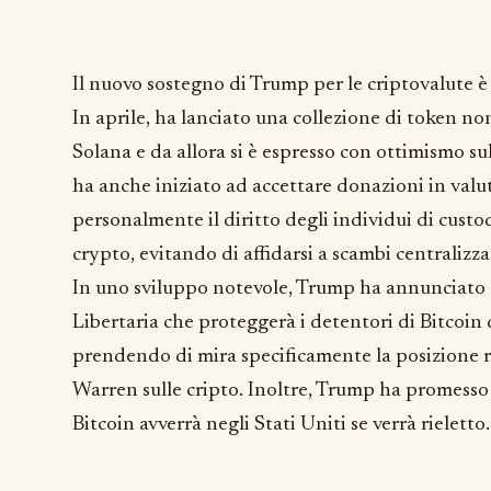
Il nuovo sostegno di Trump per le criptovalute è 
In aprile, ha lanciato una collezione di token non
Solana e da allora si è espresso con ottimismo s
ha anche iniziato ad accettare donazioni in valu
personalmente il diritto degli individui di cus
crypto, evitando di affidarsi a scambi centralizza
In uno sviluppo notevole, Trump ha annunciato
Libertaria che proteggerà i detentori di Bitcoin 
prendendo di mira specificamente la posizione r
Warren sulle cripto. Inoltre, Trump ha promesso 
Bitcoin avverrà negli Stati Uniti se verrà rieletto.