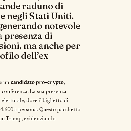
rande raduno di
 negli Stati Uniti.
 generando notevole
a presenza di
ssioni, ma anche per
ofilo dell’ex
me un
candidato pro-crypto
,
 conferenza. La sua presenza
lettorale, dove il biglietto di
$844.600 a persona. Questo pacchetto
 con Trump, evidenziando