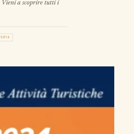
Vieni a scoprire tutti i
PERTA