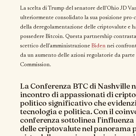
La scelta di Trump del senatore dell’Ohio JD V
ulteriormente consolidato la sua posizione pro-
della deregolamentazione delle criptovalute e h
possedere Bitcoin. Questa partnership contrast
scettico dell’amministrazione
Biden
nei confront
da un aumento delle azioni regolatorie da parte
Commission.
La Conferenza BTC di Nashville n
incontro di appassionati di cript
politico significativo che evidenzi
tecnologia e politica. Con il coin
conferenza sottolinea l’influenza 
delle criptovalute nel panorama po