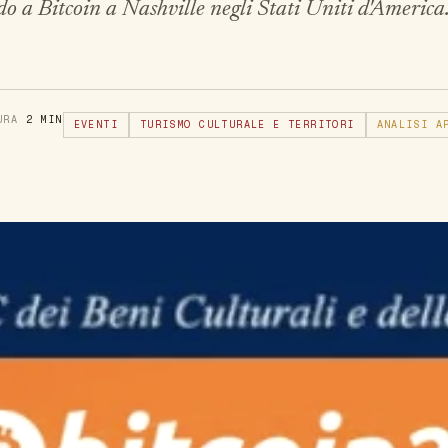
o a Bitcoin a Nashville negli Stati Uniti d'America. 
TURA
2 MIN
EVENTI
TURISMO CULTURALE E TERRITORI
ANALISI A