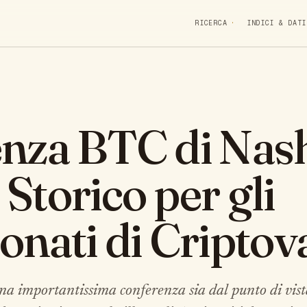
RICERCA
INDICI & DATI
nza BTC di Nash
Storico per gli
onati di Criptov
na importantissima conferenza sia dal punto di vist