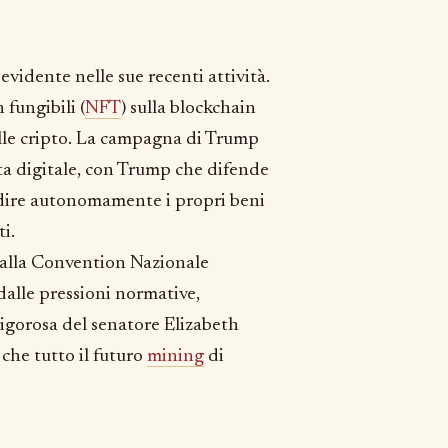
evidente nelle sue recenti attività.
 fungibili (
NFT
) sulla blockchain
ulle cripto. La campagna di Trump
ta digitale, con Trump che difende
todire autonomamente i propri beni
ti.
 alla Convention Nazionale
dalle pressioni normative,
igorosa del senatore Elizabeth
che tutto il futuro
mining
di