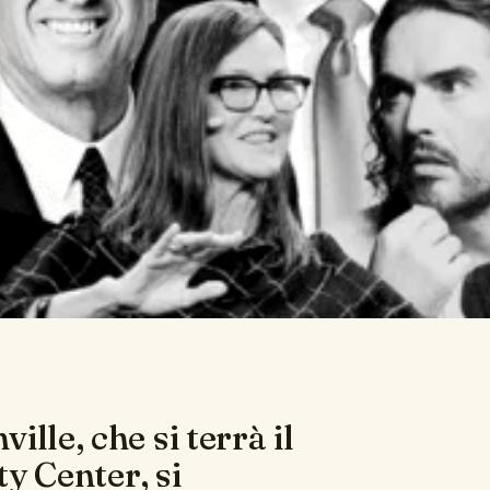
lle, che si terrà il
ty Center, si