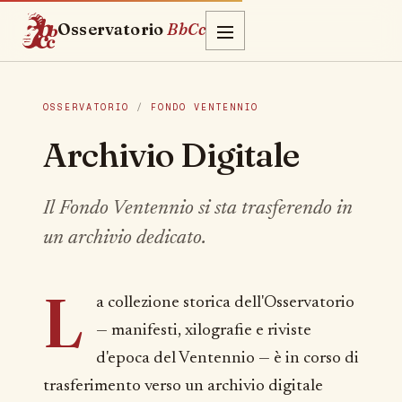
Osservatorio
BbCc
OSSERVATORIO
/
FONDO VENTENNIO
Archivio Digitale
Il Fondo Ventennio si sta trasferendo in
un archivio dedicato.
L
a collezione storica dell'Osservatorio
— manifesti, xilografie e riviste
d'epoca del Ventennio — è in corso di
trasferimento verso un archivio digitale