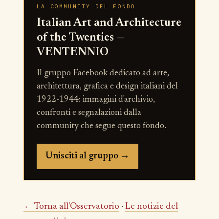
LA COMMUNITY DEL FONDO
Italian Art and Architecture
of the Twenties —
VENTENNIO
Il gruppo Facebook dedicato ad arte,
architettura, grafica e design italiani del
1922-1944: immagini d'archivio,
confronti e segnalazioni dalla
community che segue questo fondo.
Unisciti al gruppo →
← Torna all'Osservatorio
·
Le notizie del